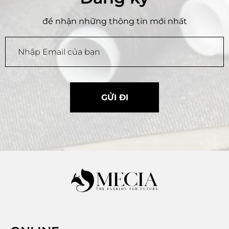
để nhận những thông tin mới nhất
GỬI ĐI