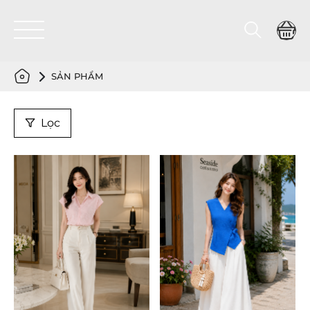
SẢN PHẨM
Lọc