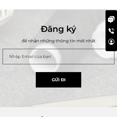
Đăng ký
để nhận những thông tin mới nhất
GỬI ĐI