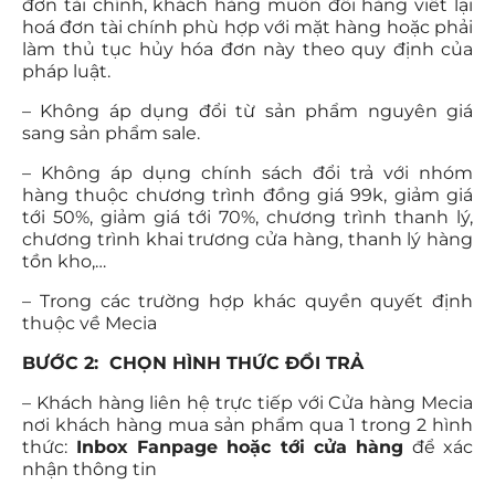
đơn tài chính, khách hàng muốn đổi hàng viết lại
hoá đơn tài chính phù hợp với mặt hàng hoặc phải
làm thủ tục hủy hóa đơn này theo quy định của
pháp luật.
– Không áp dụng đổi từ sản phẩm nguyên giá
sang sản phẩm sale.
– Không áp dụng chính sách đổi trả với
nhóm
hàng thuộc chương trình đồng giá 99k, giảm giá
tới 50%, giảm giá tới 70%, chương trình thanh lý,
chương trình khai trương cửa hàng, thanh lý hàng
tồn kho,…
– Trong các trường hợp khác quyền quyết định
thuộc về Mecia
BƯỚC 2: CHỌN HÌNH THỨC ĐỔI TRẢ
– Khách hàng liên hệ trực tiếp với Cửa hàng Mecia
nơi khách hàng mua sản phẩm qua 1 trong 2 hình
thức:
Inbox Fanpage hoặc tới cửa hàng
để xác
nhận thông tin