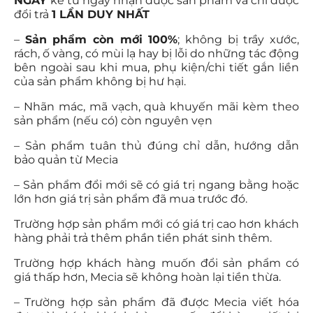
NGÀY
kể từ ngày nhận được sản phẩm và chỉ được
đổi trả
1 LẦN DUY NHẤT
–
Sản phẩm còn mới 100%
; không bị trầy xước,
rách, ố vàng, có mùi lạ hay bị lỗi do những tác động
bên ngoài sau khi mua, phụ kiện/chi tiết gắn liền
của sản phẩm không bị hư hại.
– Nhãn mác, mã vạch, quà khuyến mãi kèm theo
sản phẩm (nếu có) còn nguyên vẹn
– Sản phẩm tuân thủ đúng chỉ dẫn, hướng dẫn
bảo quản từ Mecia
– Sản phẩm đổi mới sẽ có giá trị ngang bằng hoặc
lớn hơn giá trị sản phẩm đã mua trước đó.
Trường hợp sản phẩm mới có giá trị cao hơn khách
hàng phải trả thêm phần tiền phát sinh thêm.
Trường hợp khách hàng muốn đổi sản phẩm có
giá thấp hơn, Mecia sẽ không hoàn lại tiền thừa.
– Trường hợp sản phẩm đã được Mecia viết hóa