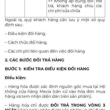
=> Không áp dụng đổi
Me
trả, khách hàng chịu
cia
chi phí sửa chữa
Ngoài ra, quý khách hàng cần lưu ý một số quy
định sau:
– Điều kiện đổi hàng.
– Cách thức đổi hàng.
– Các chi phí liên quan đến việc đổi hàng
2. CÁC BƯỚC ĐỔI TRẢ HÀNG
BƯỚC 1: KIỂM TRA ĐIỀU KIỆN ĐỔI HÀNG
Điều kiện:
– Hàng hóa được xác định nguồn gốc mua tại Hệ
thống cửa hàng Mecia (căn cứ vào hóa đơn mua
hàng và tem nhận diện dán trên sản phẩm).
– Hàng hóa chỉ được
ĐỔI TRẢ TRONG VÒNG 3