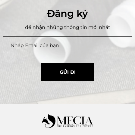
Đăng ký
để nhận những thông tin mới nhất
GỬI ĐI