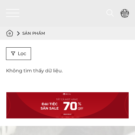
SẢN PHẨM
Lọc
Không tìm thấy dữ liệu.