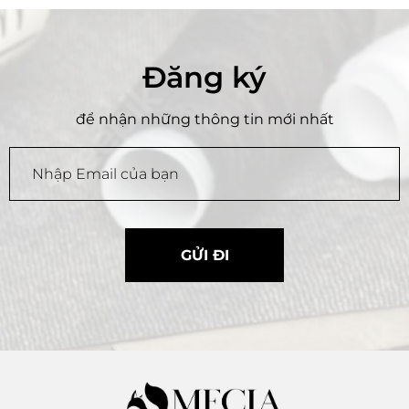
Đăng ký
để nhận những thông tin mới nhất
GỬI ĐI