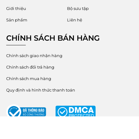
Giới thiệu
Bộ sưu tập
Sản phẩm
Liên hệ
CHÍNH SÁCH BÁN HÀNG
Chính sách giao nhận hàng
Chính sách đổi trả hàng
Chính sách mua hàng
Quy định và hình thức thanh toán
© 2023 Bản quyền thuộc Công ty cổ phần Mecia