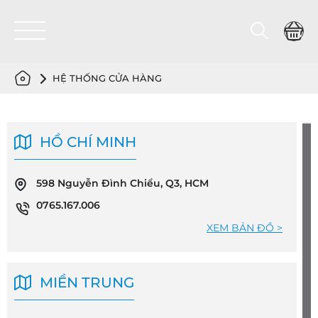
HỆ THỐNG CỬA HÀNG
HỒ CHÍ MINH
598 Nguyễn Đình Chiểu, Q3, HCM
0765.167.006
XEM BẢN ĐỒ >
MIỀN TRUNG