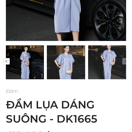
Đầm
ĐẦM LỤA DÁNG
SUÔNG - DK1665