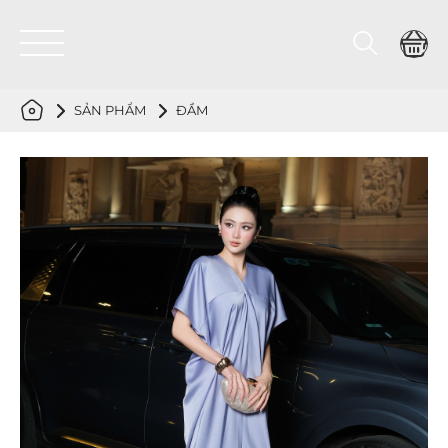
SẢN PHẨM
ĐẦM