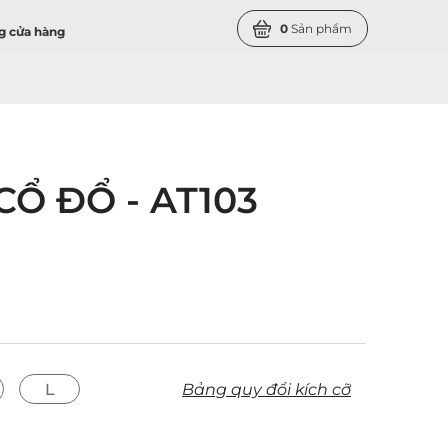
Sản phẩm
0
g cửa hàng
Ổ ĐỔ - AT103
L
Bảng quy đổi kích cỡ