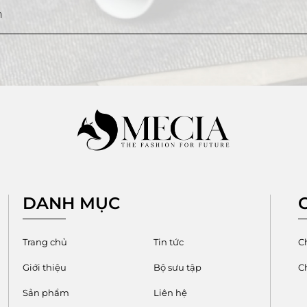
DANH MỤC
Trang chủ
Tin tức
C
Giới thiệu
Bộ sưu tập
C
Sản phẩm
Liên hệ