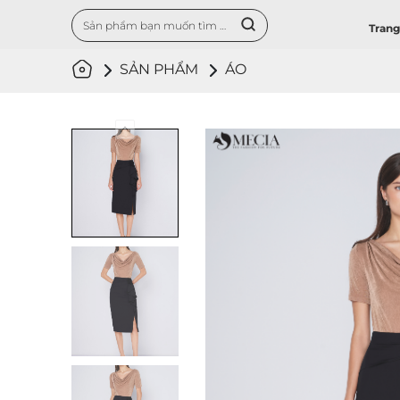
Trang
SẢN PHẨM
ÁO